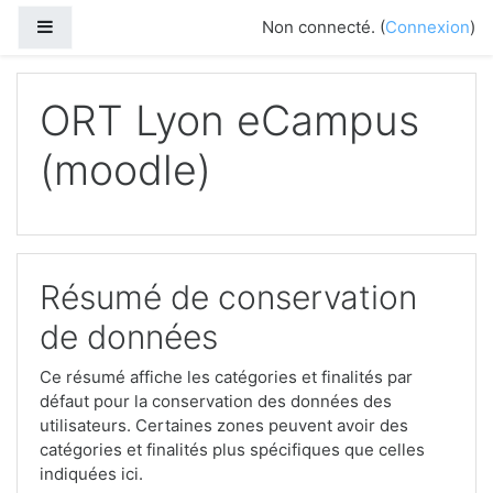
Panneau latéral
Non connecté. (
Connexion
)
Passer au contenu principal
ORT Lyon eCampus
(moodle)
Résumé de conservation
de données
Ce résumé affiche les catégories et finalités par
défaut pour la conservation des données des
utilisateurs. Certaines zones peuvent avoir des
catégories et finalités plus spécifiques que celles
indiquées ici.